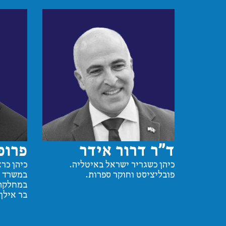
ד״ר דרור אידר
פרופ
כיהן כשגריר ישראל באיטליה.
כיהן כר
פובליציסט וחוקר ספרות.
במשרד ה
במחלקה 
בר אילן.