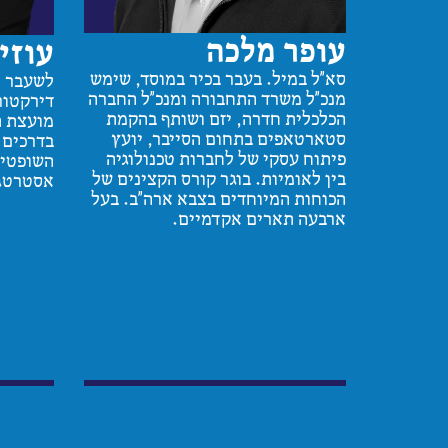
עופר מלכה
עוזי
סא״ל במיל. בעבר בכיר במוסד, שימש
לשעבר מ
מנכ״ל משרד התחבורה ומנכ״ל החברה
דירקטור
הכלכלית חדרה, יזם ושותף בהקמת
מועצת ה
סטארטאפים בתחום הסייבר, יועץ
בדרכים (
פיתוח עסקי של לחברות טכנולוגיה
השופטים
בין לאומיות. בוגר קורס הקצינים של
אסטרטגי
הכוחות המיוחדים בצבא ארה״ב. בעל
ארבעה תארים אקדמיים.