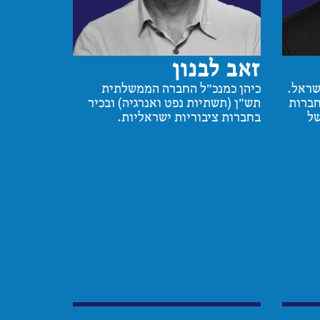
זאב לבנון
שראל.
כיהן כמנכ"ל החברה הממשלתית
חברות
תש"ן (תשתיות נפט ואנרגיה) ובכיר
של
בחברות ציבוריות ישראליות.