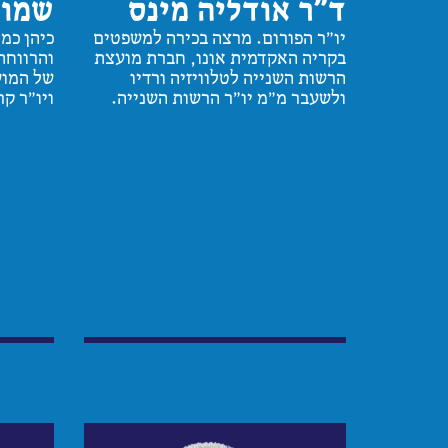
ד״ר אודליה מינס
שמוא
יו"ר הפורום. מרצה בכירה למשפטים
כיהן כמ
בקריה האקדמית אונו, חברת מועצת
והרווחה
הרשות השנייה לטלוויזיה ורדיו
של המוע
ולשעבר מ"מ יו"ר הרשות השנייה.
ויו"ר קר