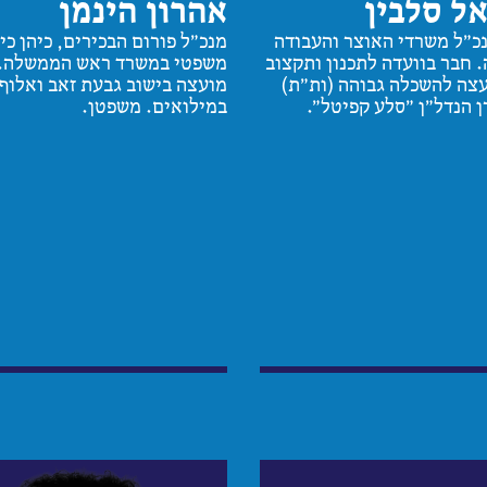
ל סלבין
אהרון הינמן
נכ"ל משרדי האוצר והעבודה
מנכ"ל פורום הבכירים, כיהן כי
. חבר בוועדה לתכנון ותקצוב
משפטי במשרד ראש הממשלה. 
צה להשכלה גבוהה (ות"ת)
מועצה בישוב גבעת זאב ואלוף
ן הנדל"ן "סלע קפיטל".
במילואים. משפטן.