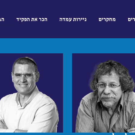
ים
מחקרים
ניירות עמדה
הכר את הפקיד
הב