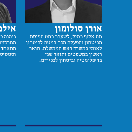
אורן סולומון
אילנ
תת אלוף במיל, לשעבר רחט תפיסת
כיהנה כ
הביטחון והפעלת הכח במטה לביטחון
המרכזית
לאומי במשרד ראש הממשלה. תואר
התאחדות
ראשון במשפטים ותואר שני
וסטטיסט
בדיפלומטיה וביטחון לבכירים.