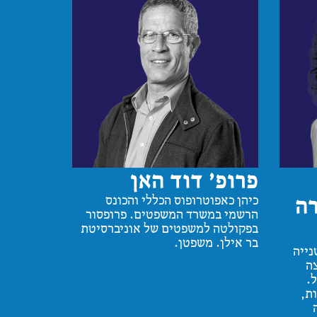
פרופ׳ דוד האן
רה
כיהן כאפוטרופוס הכללי והכונס
הרשמי במשרד המשפטים. פרופסור
בפקולטה למשפטים של אוניברסיטת
בר אילן. משפטן.
נייה
צה
.
ת,