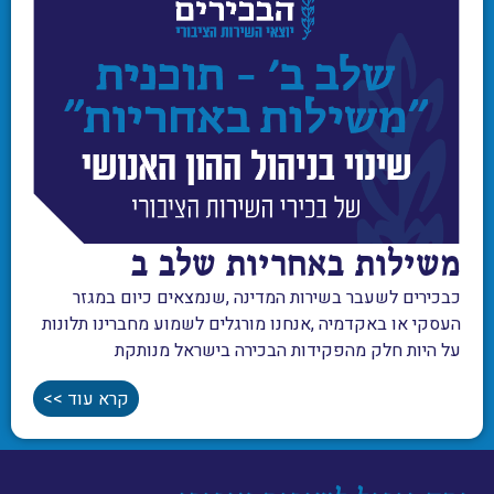
משילות באחריות שלב ב
‬על‭ ‬היות‭ ‬חלק‭ ‬מהפקידות‭ ‬הבכירה‭ ‬בישראל‭ ‬מנותקת
קרא עוד >>