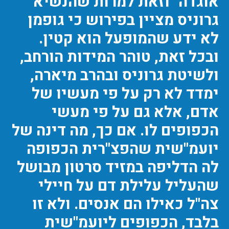
אוגדה" וזאת למרות שהנשיא
גרוניס מציין בפירוש כי גופמן
לא ידע שהמופעל הוא קטין.
ובכל זאת, טוהר המידות הורחב,
ולשיטת גרוניס ובהרב מיארה,
ימדד לא רק על פי מעשיו של
אדם, אלא גם על פי מעשי
הכפופים לו. אם כך, מה דינה של
יועמ"שית שהפצ"רית הכפופה
לה הדליפה במזיד סרטון מבושל
שהעליל עלילת דם על חיילי
צה"ל כאילו הם אנסים. ולא זו
בלבד, הכפופים ליועמ"שית