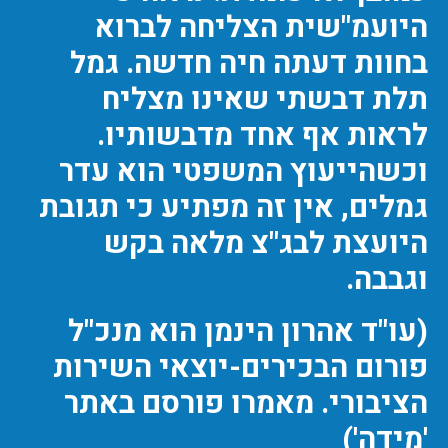
היועמ"שית הצליחה לברוא
בחוות דעתה חיה חדשה. גמל
תלת דבשתי שאינו מצליח
לראות אף אחד מדבשותיו.
וכשהייעוץ המשפטי הוא עדר
גמלים, אין זה מפתיע כי תגובת
היועצת לבג"צ מלאה בקש
וגבבה.
(עו"ד אהרון הינמן הוא מנכ"ל
פורום הבכירים-יוצאי השירות
הציבורי. מאמרו פורסם באתר
'מידה')