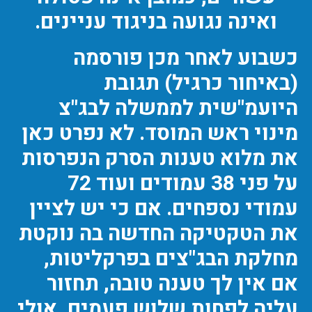
ואינה נגועה בניגוד עניינים.
כשבוע לאחר מכן פורסמה
(באיחור כרגיל) תגובת
היועמ"שית לממשלה לבג"צ
מינוי ראש המוסד. לא נפרט כאן
את מלוא טענות הסרק הנפרסות
על פני 38 עמודים ועוד 72
עמודי נספחים. אם כי יש לציין
את הטקטיקה החדשה בה נוקטת
מחלקת הבג"צים בפרקליטות,
אם אין לך טענה טובה, תחזור
עליה לפחות שלוש פעמים, אולי