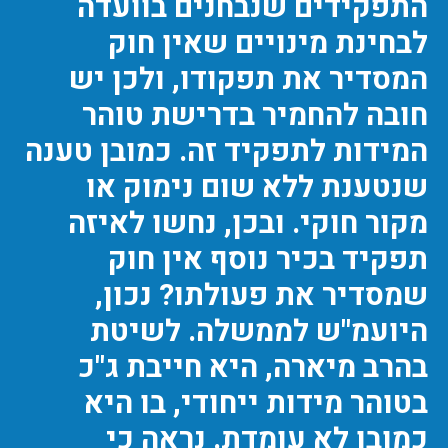
התפקידים שנבחנים בוועדה
לבחינת מינויים שאין חוק
המסדיר את תפקודו, ולכן יש
חובה להחמיר בדרישת טוהר
המידות לתפקיד זה. כמובן טענה
שנטענת ללא שום נימוק או
מקור חוקי. ובכן, נחשו לאיזה
תפקיד בכיר נוסף אין חוק
שמסדיר את פעולתו? נכון,
היועמ"ש לממשלה. לשיטת
בהרב מיארה, היא חייבת ג"כ
בטוהר מידות ייחודי, בו היא
כמובן לא עומדת. נראה כי