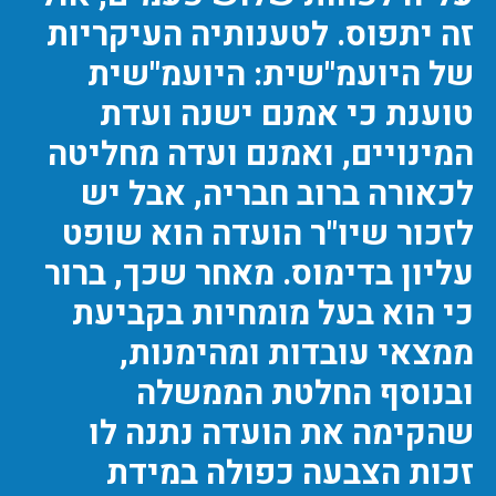
זה יתפוס. לטענותיה העיקריות
של היועמ"שית: היועמ"שית
טוענת כי אמנם ישנה ועדת
המינויים, ואמנם ועדה מחליטה
לכאורה ברוב חבריה, אבל יש
לזכור שיו"ר הועדה הוא שופט
עליון בדימוס. מאחר שכך, ברור
כי הוא בעל מומחיות בקביעת
ממצאי עובדות ומהימנות,
ובנוסף החלטת הממשלה
שהקימה את הועדה נתנה לו
זכות הצבעה כפולה במידת