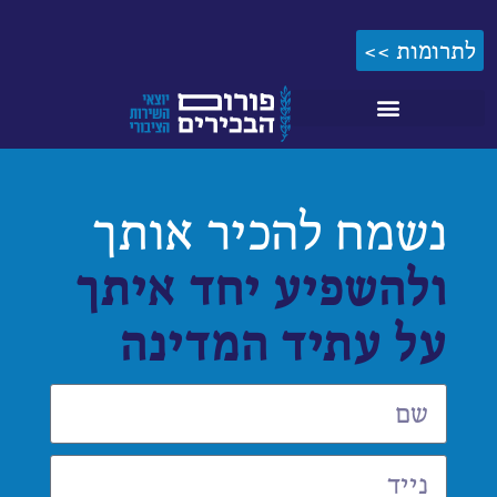
לתוכן
לתרומות >>
נשמח להכיר אותך
ולהשפיע יחד איתך
על עתיד המדינה